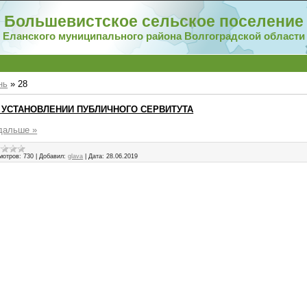
Большевистское сельское поселение
Еланского муниципального района Волгоградской области
нь
»
28
УСТАНОВЛЕНИИ ПУБЛИЧНОГО СЕРВИТУТА
дальше »
мотров:
730
|
Добавил:
glava
|
Дата:
28.06.2019