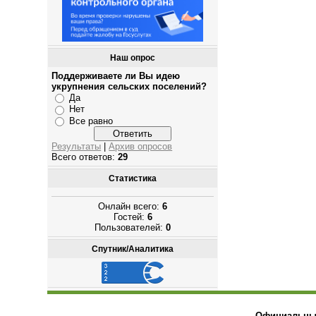
Наш опрос
Поддерживаете ли Вы идею
укрупнения сельских поселений?
Да
Нет
Все равно
Результаты
|
Архив опросов
Всего ответов:
29
Статистика
Онлайн всего:
6
Гостей:
6
Пользователей:
0
Спутник/Аналитика
Официальный