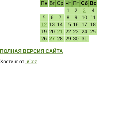
Пн
Вт
Ср
Чт
Пт
Сб
Вс
1
2
3
4
5
6
7
8
9
10
11
12
13
14
15
16
17
18
19
20
21
22
23
24
25
26
27
28
29
30
31
ПОЛНАЯ ВЕРСИЯ САЙТА
Хостинг от
uCoz