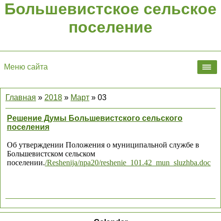
Большевистское сельское
поселение
Меню сайта
Главная
»
2018
»
Март
»
03
Решение Думы Большевистского сельского
поселения
Об утверждении Положения о муниципальной службе в
Большевистском сельском
поселении.
/Reshenija/npa20/reshenie_101.42_mun_sluzhba.doc