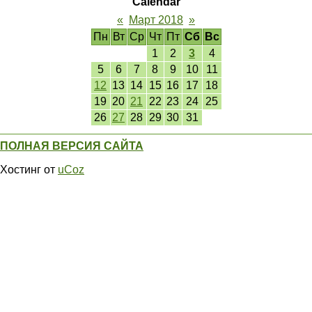
Calendar
«
Март 2018
»
Пн
Вт
Ср
Чт
Пт
Сб
Вс
1
2
3
4
5
6
7
8
9
10
11
12
13
14
15
16
17
18
19
20
21
22
23
24
25
26
27
28
29
30
31
ПОЛНАЯ ВЕРСИЯ САЙТА
Хостинг от
uCoz