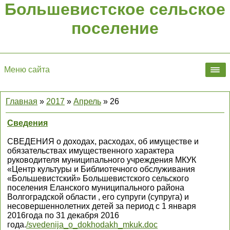
Большевистское сельское
поселение
Меню сайта
Главная
»
2017
»
Апрель
»
26
Сведения
СВЕДЕНИЯ о доходах, расходах, об имуществе и
обязательствах имущественного характера
руководителя муниципального учреждения МКУК
«Центр культуры и Библиотечного обслуживания
«Большевистский» Большевистского сельского
поселения Еланского муниципального района
Волгоградской области , его супруги (супруга) и
несовершеннолетних детей за период с 1 января
2016года по 31 декабря 2016
года.
/svedenija_o_dokhodakh_mkuk.doc