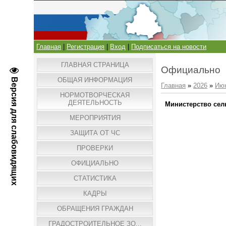
Главная
|
Регистрация
|
Вход
|
Подписаться на новости
ГЛАВНАЯ СТРАНИЦА
Официально
ОБЩАЯ ИНФОРМАЦИЯ
Версия для слабовидящих
Главная
»
2026
»
Ию
НОРМОТВОРЧЕСКАЯ
ДЕЯТЕЛЬНОСТЬ
Министерство сел
МЕРОПРИЯТИЯ
ЗАЩИТА ОТ ЧС
ПРОВЕРКИ
ОФИЦИАЛЬНО
СТАТИСТИКА
КАДРЫ
ОБРАЩЕНИЯ ГРАЖДАН
ГРАДОСТРОИТЕЛЬНОЕ ЗО...