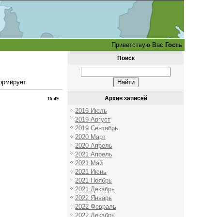
Приветствую Вас
Гость
Поиск
ормирует
Архив записей
15:49
2016 Июль
2019 Август
2019 Сентябрь
2020 Март
2020 Апрель
2021 Апрель
2021 Май
2021 Июнь
2021 Ноябрь
2021 Декабрь
2022 Январь
2022 Февраль
2022 Декабрь