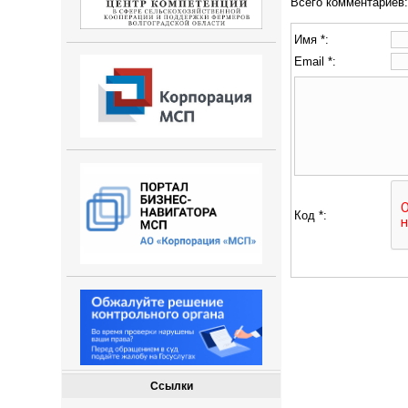
Всего комментариев
Имя *:
Email *:
Код *:
Ссылки