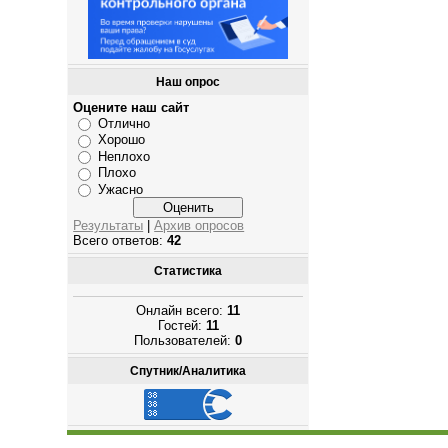
Наш опрос
Оцените наш сайт
Отлично
Хорошо
Неплохо
Плохо
Ужасно
Результаты
|
Архив опросов
Всего ответов:
42
Статистика
Онлайн всего:
11
Гостей:
11
Пользователей:
0
Спутник/Аналитика