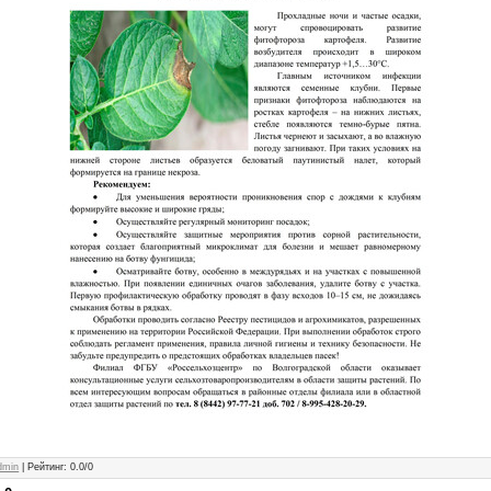
dmin
|
Рейтинг
:
0.0
/
0