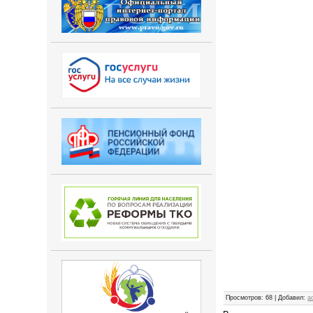
Просмотров
: 68 |
Добавил
:
a