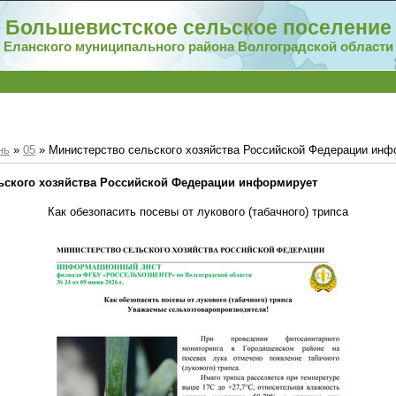
Большевистское сельское поселение
Еланского муниципального района Волгоградской области
нь
»
05
» Министерство сельского хозяйства Российской Федерации инф
ьского хозяйства Российской Федерации информирует
Как обезопасить посевы от лукового (табачного) трипса