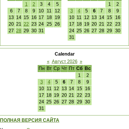
1
2
3
4
5
1
2
6
7
8
9
10
11
12
3
4
5
6
7
8
9
13
14
15
16
17
18
19
10
11
12
13
14
15
16
20
21
22
23
24
25
26
17
18
19
20
21
22
23
27
28
29
30
31
24
25
26
27
28
29
30
31
Calendar
«
Август 2026
»
Пн
Вт
Ср
Чт
Пт
Сб
Вс
1
2
3
4
5
6
7
8
9
10
11
12
13
14
15
16
17
18
19
20
21
22
23
24
25
26
27
28
29
30
31
ПОЛНАЯ ВЕРСИЯ САЙТА