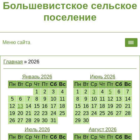
Большевистское сельское
поселение
Меню сайта
Главная
»
2026
Январь 2026
Июнь 2026
Пн
Вт
Ср
Чт
Пт
Сб
Вс
Пн
Вт
Ср
Чт
Пт
Сб
Вс
1
2
3
4
1
2
3
4
5
6
7
5
6
7
8
9
10
11
8
9
10
11
12
13
14
12
13
14
15
16
17
18
15
16
17
18
19
20
21
19
20
21
22
23
24
25
22
23
24
25
26
27
28
26
27
28
29
30
31
29
30
Июль 2026
Август 2026
Пн
Вт
Ср
Чт
Пт
Сб
Вс
Пн
Вт
Ср
Чт
Пт
Сб
Вс