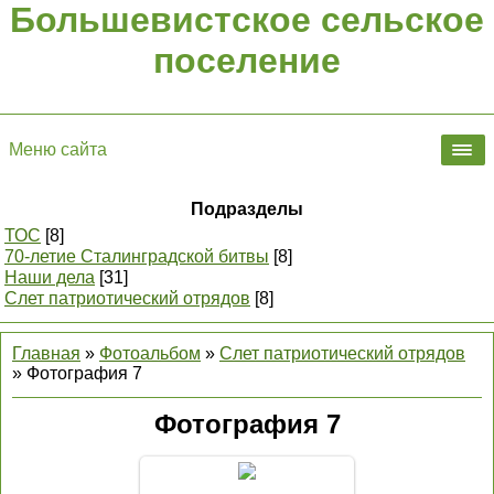
Большевистское сельское
поселение
Меню сайта
Подразделы
ТОС
[8]
70-летие Сталинградской битвы
[8]
Наши дела
[31]
Слет патриотический отрядов
[8]
Главная
»
Фотоальбом
»
Слет патриотический отрядов
» Фотография 7
Фотография 7