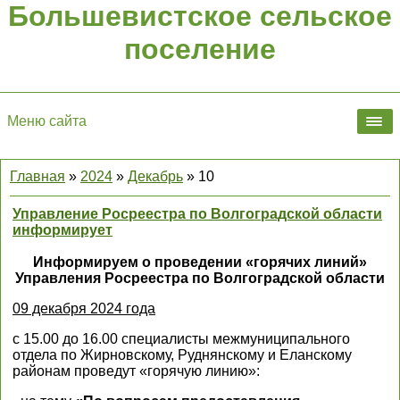
Большевистское сельское
поселение
Меню сайта
Главная
»
2024
»
Декабрь
»
10
Управление Росреестра по Волгоградской области
информирует
Информируем о проведении «горячих линий»
Управления Росреестра по Волгоградской области
09 декабря 2024 года
с 15.00 до 16.00 специалисты межмуниципального
отдела по Жирновскому, Руднянскому и Еланскому
районам проведут «горячую линию»: