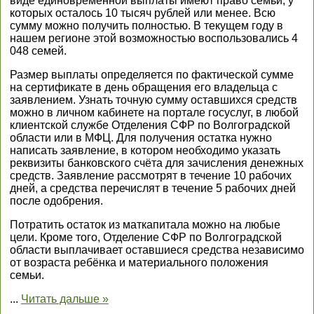
виде единовременной выплаты имеют право семьи, у
которых осталось 10 тысяч рублей или менее. Всю
сумму можно получить полностью. В текущем году в
нашем регионе этой возможностью воспользовались 4
048 семей.
Размер выплаты определяется по фактической сумме
на сертификате в день обращения его владельца с
заявлением. Узнать точную сумму оставшихся средств
можно в личном кабинете на портале госуслуг, в любой
клиентской службе Отделения СФР по Волгоградской
области или в МФЦ. Для получения остатка нужно
написать заявление, в котором необходимо указать
реквизиты банковского счёта для зачисления денежных
средств. Заявление рассмотрят в течение 10 рабочих
дней, а средства перечислят в течение 5 рабочих дней
после одобрения.
Потратить остаток из маткапитала можно на любые
цели. Кроме того, Отделение СФР по Волгоградской
области выплачивает оставшиеся средства независимо
от возраста ребёнка и материального положения
семьи.
...
Читать дальше »