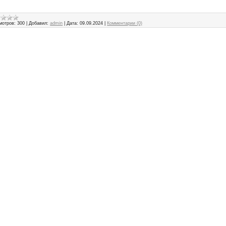
мотров:
300
|
Добавил:
admin
|
Дата:
09.09.2024
|
Комментарии (0)