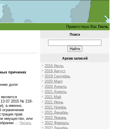
Приветствую Вас
Гость
Поиск
Архив записей
2016 Июль
2019 Август
нных причинах
2019 Сентябрь
2020 Март
жению доли
2020 Апрель
2021 Апрель
2021 Май
 является
 13.07.2015 № 218-
2021 Июнь
), а именно,
2021 Ноябрь
б ограничении
2021 Декабрь
истрации прав
2022 Январь
ое имущество, или
2022 Февраль
избрании
...
Читать
2022 Декабрь