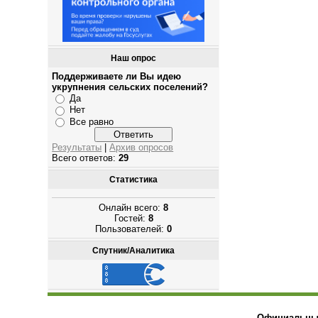
Наш опрос
Поддерживаете ли Вы идею
укрупнения сельских поселений?
Да
Нет
Все равно
Результаты
|
Архив опросов
Всего ответов:
29
Статистика
Онлайн всего:
8
Гостей:
8
Пользователей:
0
Спутник/Аналитика
Официальный