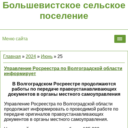
Большевистское сельское
поселение
Меню сайта
Главная
»
2024
»
Июнь
»
25
Управление Росреестра по Волгоградской области
информирует
В Волгоградском Росреестре продолжаются
работы по передаче правоустанавливающих
документов в органы местного самоуправления
Управление Росреестра по Волгоградской области
продолжает информировать о проводимой работе по
передаче оригиналов правоустанавливающих
документов в органы местного самоуправления.