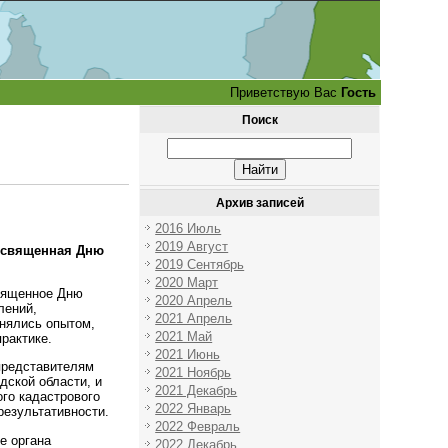
Приветствую Вас
Гость
Поиск
Архив записей
2016 Июль
2019 Август
посвященная Дню
2019 Сентябрь
2020 Март
священное Дню
2020 Апрель
лений,
2021 Апрель
нялись опытом,
2021 Май
рактике.
2021 Июнь
представителям
2021 Ноябрь
дской области, и
2021 Декабрь
го кадастрового
2022 Январь
результативности.
2022 Февраль
е органа
2022 Декабрь