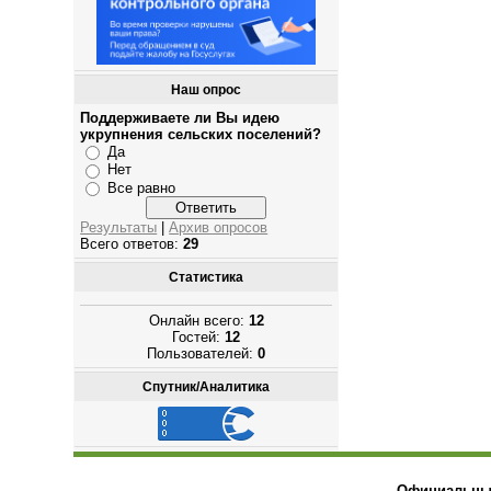
Наш опрос
Поддерживаете ли Вы идею
укрупнения сельских поселений?
Да
Нет
Все равно
Результаты
|
Архив опросов
Всего ответов:
29
Статистика
Онлайн всего:
12
Гостей:
12
Пользователей:
0
Спутник/Аналитика
Официальный