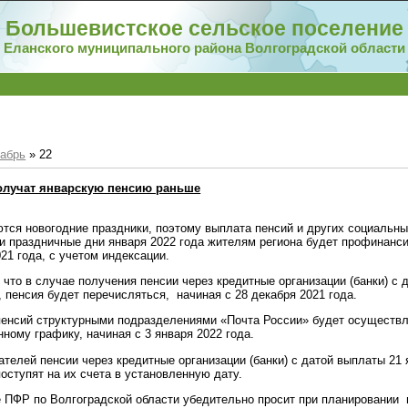
Большевистское сельское поселение
Еланского муниципального района Волгоградской области
абрь
»
22
олучат январскую пенсию раньше
тся новогодние праздники, поэтому выплата пенсий и других социальны
и праздничные дни января 2022 года жителям региона будет профинанс
21 года, с учетом индексации.
 что в случае получения пенсии через кредитные организации (банки) с
, пенсия будет перечисляться, начиная с 28 декабря 2021 года.
пенсий структурными подразделениями «Почта России» будет осуществл
ному графику, начиная с 3 января 2022 года.
ателей пенсии через кредитные организации (банки) с датой выплаты 21
оступят на их счета в установленную дату.
 ПФР по Волгоградской области убедительно просит при планировании 