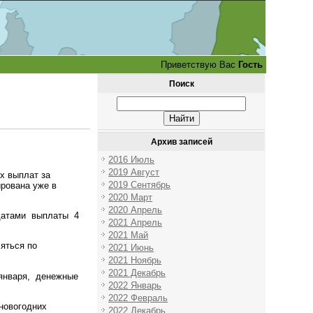
Приветствую Вас
Гость
Поиск
Архив записей
2016 Июль
2019 Август
х выплат за
2019 Сентябрь
ирована уже в
2020 Март
2020 Апрель
 датами выплаты 4
2021 Апрель
2021 Май
яться по
2021 Июнь
2021 Ноябрь
2021 Декабрь
 января, денежные
2022 Январь
2022 Февраль
новогодних
2022 Декабрь