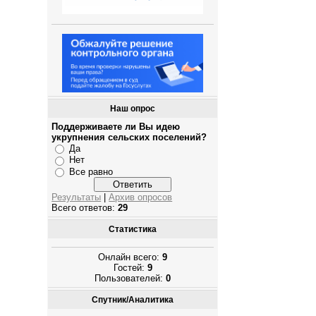
Наш опрос
Поддерживаете ли Вы идею
укрупнения сельских поселений?
Да
Нет
Все равно
Результаты
|
Архив опросов
Всего ответов:
29
Статистика
Онлайн всего:
9
Гостей:
9
Пользователей:
0
Спутник/Аналитика