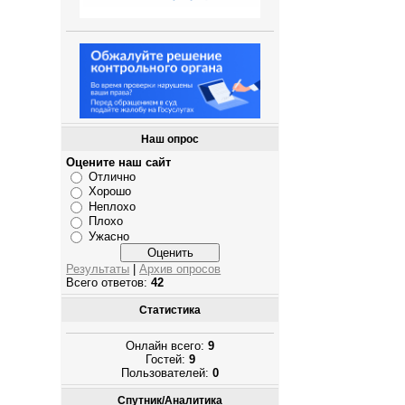
Наш опрос
Оцените наш сайт
Отлично
Хорошо
Неплохо
Плохо
Ужасно
Результаты
|
Архив опросов
Всего ответов:
42
Статистика
Онлайн всего:
9
Гостей:
9
Пользователей:
0
Спутник/Аналитика