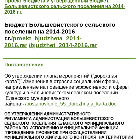
Проект бюджета и утвержденный бюджет
Большевистского сельского поселения на 2014-
2016 г.г.
Бюджет Большевистского сельского
поселения
на 2014-2016
г.г.
/proekt_bjudzheta_2014-
2016.rar
/bjudzhet_2014-2016.rar
Постановление
Об утверждении плана мероприятий ("дорожная
карта")"Изменения в отрасли социальной сферы,
направленные на повышение эффективности сферы
культуры в Большевистском сельском поселении
Еланского муниципального
района»
/postanovlenie_55_dorozhnaja_karta.doc
ОБ УТВЕРЖДЕНИИ АДМИНИСТРАТИВНОГО
РЕГЛАМЕНТА
АДМИНИСТРАЦИИ БОЛЬШЕВИСТСКОГО
СЕЛЬСКОГО ПОСЕЛЕНИЯ
ЕЛАНСКОГО МУНИЦИПАЛЬНОГО
РАЙОНА ПО ИСПОЛНЕНИЮ
МУНИЦИПАЛЬНОЙ ФУНКЦИИ
"ПРОВЕДЕНИЕ ПРОВЕРОК
ПРИ ОСУЩЕСТВЛЕНИИ
МУНИЦИПАЛЬНОГО ЖИЛИЩНОГО КОНТРОЛЯ
НА ТЕРРИТОРИИ