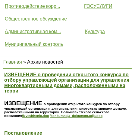
Противодействие корр...
ГОСУСЛУГИ
Общественное обсуждение
Административная ком...
Культура
Муниципальный контроль
Главная
»
Архив новостей
ИЗВЕЩЕНИЕ о проведении открытого конкурса по
отбору управляющей организации для управления
многоквартирными домами, расположенными на
терри
ИЗВЕЩЕНИЕ
о проведении открытого конкурса
по отбору
управляющей организации для управления многоквартирными домами,
расположенными на территории Большевистского сельского
поселения
/izveshhenie.doc
/konkursnaja_dokumentacija.doc
Постановление