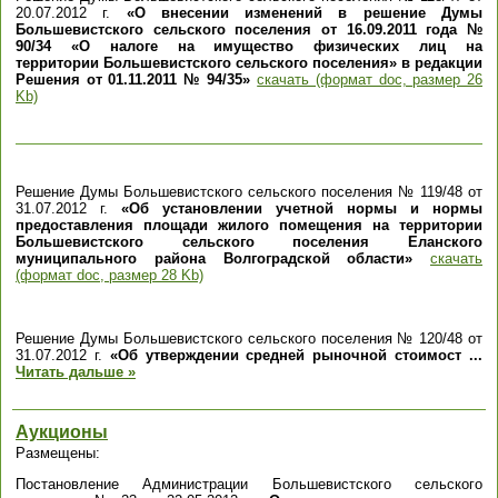
20.07.2012 г.
«О внесении изменений в решение Думы
Большевистского сельского поселения от 16.09.2011 года №
90/34 «О налоге на имущество физических лиц на
территории Большевистского сельского поселения» в редакции
Решения от 01.11.2011 № 94/35»
скачать (формат doc, размер 26
Kb)
Решение Думы Большевистского сельского поселения № 119/48 от
31.07.2012 г.
«Об установлении учетной нормы и нормы
предоставления площади жилого помещения на территории
Большевистского сельского поселения Еланского
муниципального района Волгоградской области»
скачать
(формат doc, размер 28 Kb)
Решение Думы Большевистского сельского поселения № 120/48 от
31.07.2012 г.
«Об утверждении средней рыночной стоимост
...
Читать дальше »
Аукционы
Размещены:
Постановление Администрации Большевистского сельского