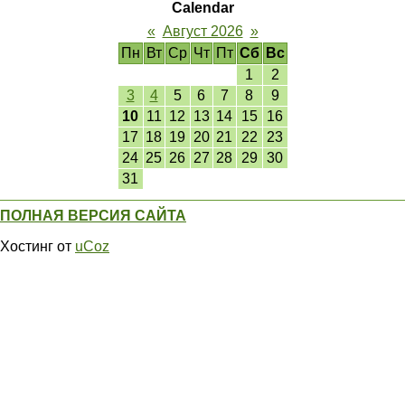
Calendar
«
Август 2026
»
Пн
Вт
Ср
Чт
Пт
Сб
Вс
1
2
3
4
5
6
7
8
9
10
11
12
13
14
15
16
17
18
19
20
21
22
23
24
25
26
27
28
29
30
31
ПОЛНАЯ ВЕРСИЯ САЙТА
Хостинг от
uCoz