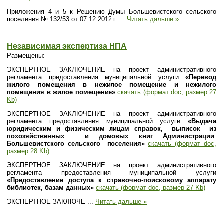
Приложения 4 и 5 к Решению Думы Большевистского сельского
поселения № 132/53 от 07.12.2012 г.
...
Читать дальше »
Независимая экспертиза НПА
Размещены:
ЭКСПЕРТНОЕ ЗАКЛЮЧЕНИЕ на проект административного
регламента предоставления муниципальной услуги
«Перевод
жилого помещения в нежилое помещение и нежилого
помещения в жилое помещение»
скачать (формат doc, размер 27
Kb)
ЭКСПЕРТНОЕ ЗАКЛЮЧЕНИЕ на проект административного
регламента предоставления муниципальной услуги
«Выдача
юридическим и физическим лицам справок, выписок из
похозяйственных и домовых книг Администрации
Большевистского сельского поселения»
скачать (формат doc,
размер 28 Kb)
ЭКСПЕРТНОЕ ЗАКЛЮЧЕНИЕ на проект административного
регламента предоставления муниципальной услуги
«Предоставление доступа к справочно-поисковому аппарату
библиотек, базам данных»
скачать (формат doc, размер 27 Kb)
ЭКСПЕРТНОЕ ЗАКЛЮЧЕ
...
Читать дальше »