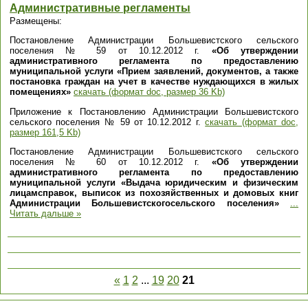
Административные регламенты
Размещены:
Постановление Администрации Большевистского сельского
поселения № 59 от 10.12.2012 г.
«Об утверждении
административного регламента по предоставлению
муниципальной услуги «Прием заявлений, документов, а также
постановка граждан на учет в качестве нуждающихся в жилых
помещениях»
скачать (формат doc, размер 36 Kb)
Приложение к Постановлению Администрации Большевистского
сельского поселения № 59 от 10.12.2012 г.
скачать (формат doc,
размер 161,5 Kb)
Постановление Администрации Большевистского сельского
поселения № 60 от 10.12.2012 г.
«Об утверждении
административного регламента по предоставлению
муниципальной услуги «Выдача юридическим и физическим
лицамсправок, выписок из похозяйственных и домовых книг
Администрации Большевистскогосельского поселения»
...
Читать дальше »
«
1
2
...
19
20
21