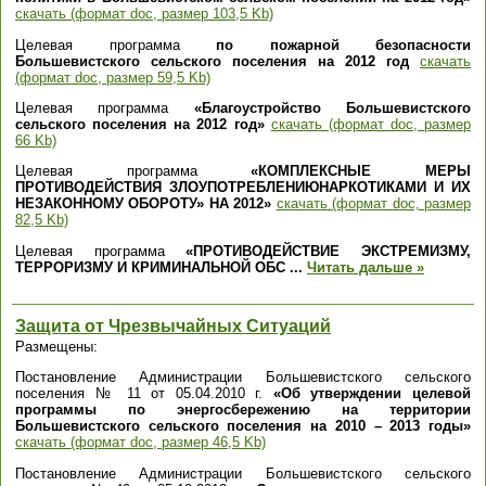
скачать (формат doc, размер 103,5 Kb)
Целевая программа
по пожарной безопасности
Большевистского сельского поселения на 2012 год
скачать
(формат doc, размер 59,5 Kb)
Целевая программа
«Благоустройство Большевистского
сельского поселения на 2012 год»
скачать (формат doc, размер
66 Kb)
Целевая программа
«КОМПЛЕКСНЫЕ МЕРЫ
ПРОТИВОДЕЙСТВИЯ ЗЛОУПОТРЕБЛЕНИЮНАРКОТИКАМИ И ИХ
НЕЗАКОННОМУ ОБОРОТУ» НА 2012»
скачать (формат doc, размер
82,5 Kb)
Целевая программа
«ПРОТИВОДЕЙСТВИЕ ЭКСТРЕМИЗМУ,
ТЕРРОРИЗМУ И КРИМИНАЛЬНОЙ ОБС
...
Читать дальше »
Защита от Чрезвычайных Ситуаций
Размещены:
Постановление Администрации Большевистского сельского
поселения № 11 от 05.04.2010 г.
«Об утверждении целевой
программы по энергосбережению на территории
Большевистского сельского поселения на 2010 – 2013 годы»
скачать (формат doc, размер 46,5 Kb)
Постановление Администрации Большевистского сельского