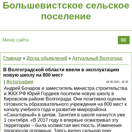
Большевистское сельское
поселение
Меню сайта
Главная
»
Доска объявлений
»
Актуальный Волгоград
В Волгоградской области ввели в эксплуатацию
новую школу на 800 мест
|
Фотография
04.08.2021, 18:35
Андрей Бочаров и заместитель министра строительства
и ЖКХ РФ Юрий Гордеев посетили новую школу в
Кировском районе Волгограда. Они позитивно оценили
готовность образовательного учреждения на 800 мест к
началу учебного года и развитие микрорайона
«Санаторный» в целом. Занятия в школе начнутся уже
1 сентября. «В 2017 году я впервые осматривал эту
территорию – была холмистая местность. Изменения
произошли огромные. Здесь видно сильную руку