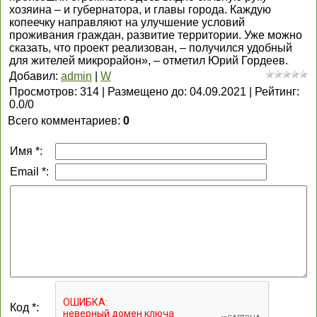
хозяина – и губернатора, и главы города. Каждую
копеечку направляют на улучшение условий
проживания граждан, развитие территории. Уже можно
сказать, что проект реализован, – получился удобный
для жителей микрорайон», – отметил Юрий Гордеев.
Добавил
:
admin
|
W
Просмотров
:
314
|
Размещено до
:
04.09.2021
|
Рейтинг
:
0.0
/
0
Всего комментариев
:
0
Имя *:
Email *:
Код *: