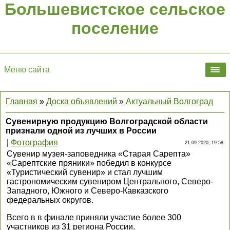
Большевистское сельское
поселение
Меню сайта
Главная
»
Доска объявлений
»
Актуальный Волгоград
Сувенирную продукцию Волгоградской области
признали одной из лучших в России
|
Фотография
21.09.2020, 19:58
Сувенир музея-заповедника «Старая Сарепта»
«Сарептские пряники» победил в конкурсе
«Туристический сувенир» и стал лучшим
гастрономическим сувениром Центрального, Северо-
Западного, Южного и Северо-Кавказского
федеральных округов.
Всего в в финале приняли участие более 300
участников из 31 региона России.