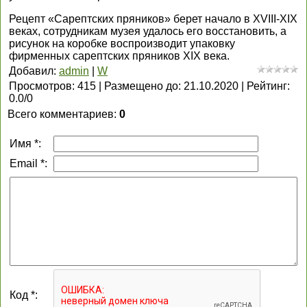
Рецепт «Сарептских пряников» берет начало в XVIII-XIX
веках, сотрудникам музея удалось его восстановить, а
рисунок на коробке воспроизводит упаковку
фирменных сарептских пряников XIX века.
Добавил
:
admin
|
W
Просмотров
:
415
|
Размещено до
:
21.10.2020
|
Рейтинг
:
0.0
/
0
Всего комментариев
:
0
Имя *:
Email *:
Код *: