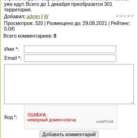
уже идут. Всего до 1 декабря преобразится 301
территория.
Добавил
:
admin
|
W
Просмотров
:
320
|
Размещено до
:
29.08.2021
|
Рейтинг
:
0.0
/
0
Всего комментариев
:
0
Имя *:
Email *:
Код *: