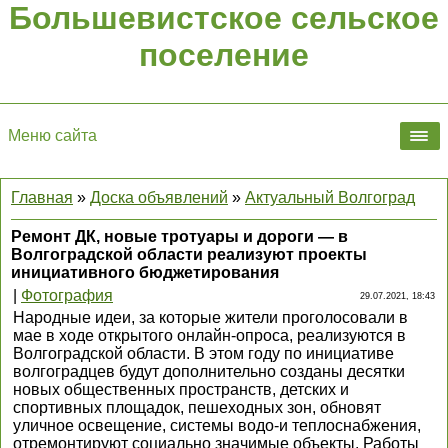
Большевистское сельское
поселение
Меню сайта
Главная
»
Доска объявлений
»
Актуальный Волгоград
Ремонт ДК, новые тротуары и дороги — в
Волгоградской области реализуют проекты
инициативного бюджетирования
|
Фотография
29.07.2021, 18:43
Народные идеи, за которые жители проголосовали в
мае в ходе открытого онлайн-опроса, реализуются в
Волгоградской области. В этом году по инициативе
волгоградцев будут дополнительно созданы десятки
новых общественных пространств, детских и
спортивных площадок, пешеходных зон, обновят
уличное освещение, системы водо-и теплоснабжения,
отремонтируют социально значимые объекты. Работы