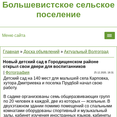
Большевистское сельское
поселение
Меню сайта
Главная
»
Доска объявлений
»
Актуальный Волгоград
Новый детский сад в Городищенском районе
открыл свои двери для воспитанников
|
Фотография
25.12.2020, 18:31
Детский сад на 140 мест для малышей села Карповка,
хутора Дмитриевка и поселка Прудбой начал свою
работу.
В садике организованы семь общеразвивающих групп
по 20 человек в каждой, две из которых — ясельные. В
двухэтажном здании помимо помещений со спальными
комнатами оборудованы спортивный и музыкальный
залы, кабинет изучения иностранных языков, кабинеты