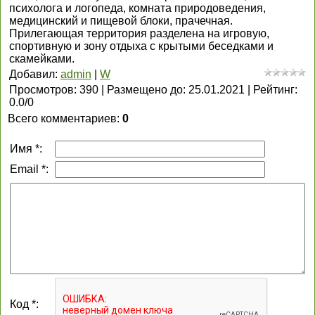
психолога и логопеда, комната природоведения,
медицинский и пищевой блоки, прачечная.
Прилегающая территория разделена на игровую,
спортивную и зону отдыха с крытыми беседками и
скамейками.
Добавил
:
admin
|
W
Просмотров
:
390
|
Размещено до
:
25.01.2021
|
Рейтинг
:
0.0
/
0
Всего комментариев
:
0
Имя *:
Email *:
Код *: