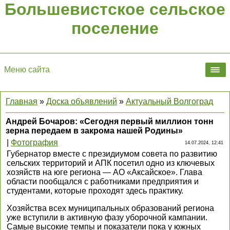
Большевистское сельское
поселение
Меню сайта
Главная
»
Доска объявлений
»
Актуальный Волгоград
Андрей Бочаров: «Сегодня первый миллион тонн
зерна передаем в закрома нашей Родины»
|
Фотография
14.07.2024, 12:41
Губернатор вместе с президиумом совета по развитию
сельских территорий и АПК посетил одно из ключевых
хозяйств на юге региона — АО «Аксайское». Глава
области пообщался с работниками предприятия и
студентами, которые проходят здесь практику.
Хозяйства всех муниципальных образований региона
уже вступили в активную фазу уборочной кампании.
Самые высокие темпы и показатели пока у южных