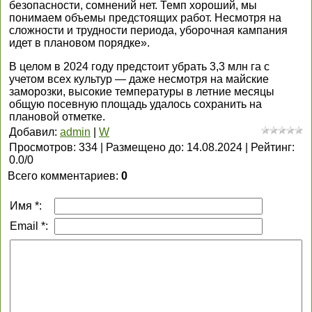
безопасности, сомнений нет. Темп хороший, мы
понимаем объемы предстоящих работ. Несмотря на
сложности и трудности периода, уборочная кампания
идет в плановом порядке».
В целом в 2024 году предстоит убрать 3,3 млн га с
учетом всех культур — даже несмотря на майские
заморозки, высокие температуры в летние месяцы
общую посевную площадь удалось сохранить на
плановой отметке.
Добавил
:
admin
|
W
Просмотров
:
334
|
Размещено до
:
14.08.2024
|
Рейтинг
:
0.0
/
0
Всего комментариев
:
0
Имя *:
Email *: